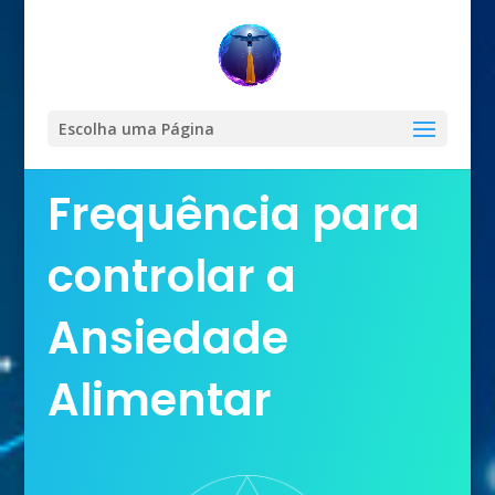
Escolha uma Página
Frequência para
controlar a
Ansiedade
Alimentar